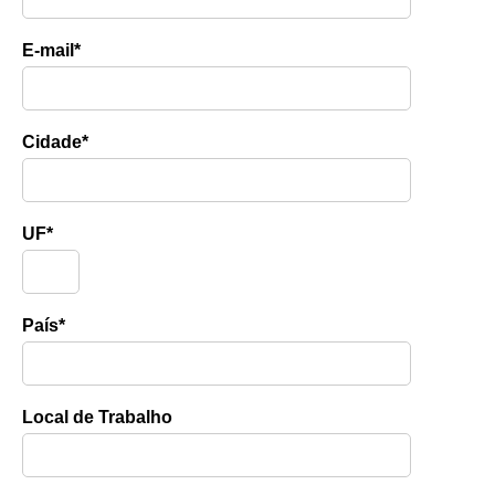
E-mail*
Cidade*
UF*
País*
Local de Trabalho